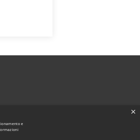
×
nzionamento e
nformazioni