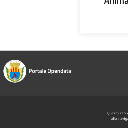
Anima
Portale Opendata
Recapiti e contatti
Questo sito 
alla navig