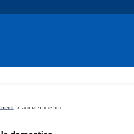
omenti
>
Animale domestico