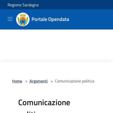
Salta al contenuto principale
Regione Sardegna
Portale Opendata
Home
>
Argomenti
>
Comunicazione politica
Comunicazione