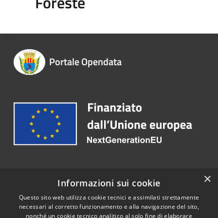
Foreste
Portale Opendata
Recapiti e contatti
×
Informazioni sui cookie
Telefono:
+39 079 9978 800
Questo sito web utilizza cookie tecnici e assimilati strettamente
necessari al corretto funzionamento e alla navigazione del sito,
nonché un cookie tecnico analitico al solo fine di elaborare